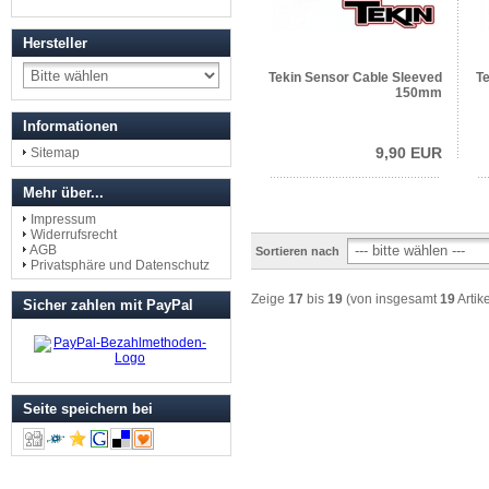
Hersteller
Tekin Sensor Cable Sleeved
T
150mm
Informationen
9,90 EUR
Sitemap
Mehr über...
Impressum
Widerrufsrecht
AGB
Sortieren nach
Privatsphäre und Datenschutz
Zeige
17
bis
19
(von insgesamt
19
Artik
Sicher zahlen mit PayPal
Seite speichern bei