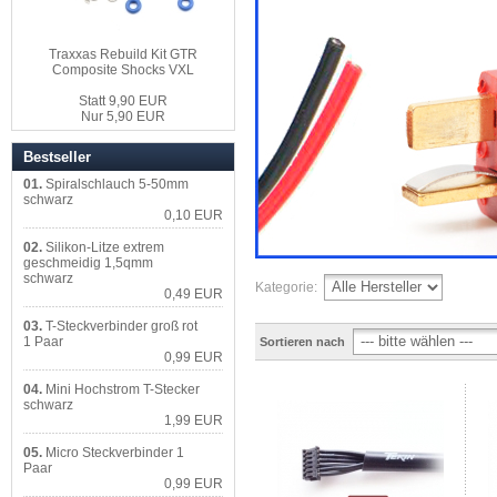
Traxxas Rebuild Kit GTR
Composite Shocks VXL
Statt 9,90 EUR
Nur 5,90 EUR
Bestseller
01.
Spiralschlauch 5-50mm
schwarz
0,10 EUR
02.
Silikon-Litze extrem
geschmeidig 1,5qmm
schwarz
Kategorie:
0,49 EUR
03.
T-Steckverbinder groß rot
1 Paar
Sortieren nach
0,99 EUR
04.
Mini Hochstrom T-Stecker
schwarz
1,99 EUR
05.
Micro Steckverbinder 1
Paar
0,99 EUR