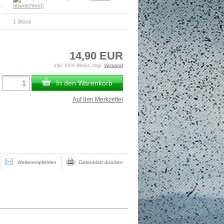
abweichend)
1
Stück
14,90 EUR
inkl. 19% MwSt. zzgl.
Versand
In den Warenkorb
Auf den Merkzettel
Weiterempfehlen
Datenblatt drucken