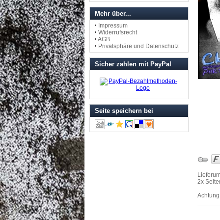
Mehr über...
Impressum
Widerrufsrecht
AGB
Privatsphäre und Datenschutz
Sicher zahlen mit PayPal
Seite speichern bei
Lieferu
2x Seite
Achtung: