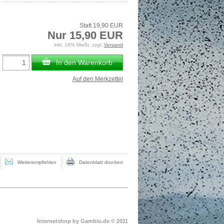
Statt 19,90 EUR
Nur 15,90 EUR
inkl. 19% MwSt. zzgl.
Versand
In den Warenkorb
Auf den Merkzettel
Weiterempfehlen
Datenblatt drucken
Internetshop
by Gambio.de © 2011