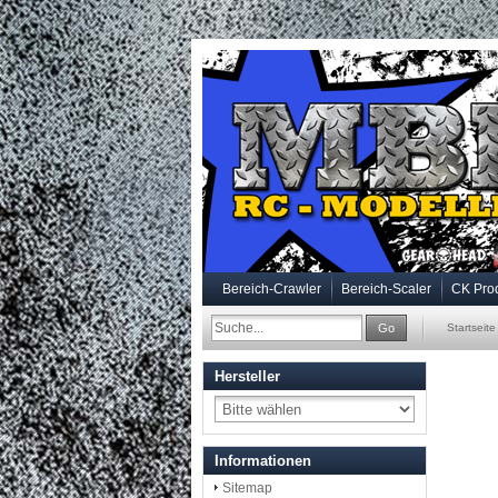
Bereich-Crawler
Bereich-Scaler
CK Pro
Go
Startseite
Hersteller
Informationen
Sitemap