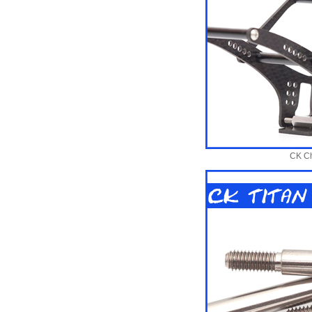
CK Ch