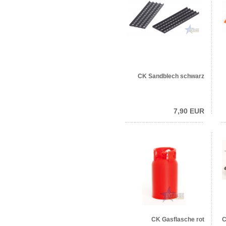
CK Sandblech schwarz
7,90 EUR
CK Gasflasche rot
C