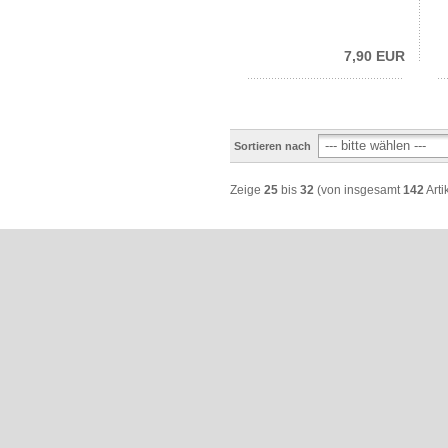
7,90 EUR
Sortieren nach
Zeige
25
bis
32
(von insgesamt
142
Arti