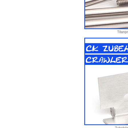
Titanp
Zubehör