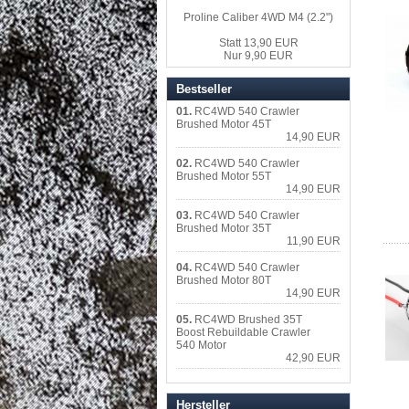
Proline Caliber 4WD M4 (2.2")
Statt 13,90 EUR
Nur 9,90 EUR
Bestseller
01.
RC4WD 540 Crawler
Brushed Motor 45T
14,90 EUR
02.
RC4WD 540 Crawler
Brushed Motor 55T
14,90 EUR
03.
RC4WD 540 Crawler
Brushed Motor 35T
11,90 EUR
04.
RC4WD 540 Crawler
Brushed Motor 80T
14,90 EUR
05.
RC4WD Brushed 35T
Boost Rebuildable Crawler
540 Motor
42,90 EUR
Hersteller