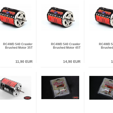
RC4WD 540 Crawler
RC4WD 540 Crawler
RC4WD 54
Brushed Motor 35T
Brushed Motor 45T
Brushed
11,90 EUR
14,90 EUR
1