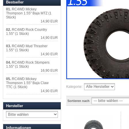
Bestseller
01.
RC4WD Mickey
Thompson 1.55" Baja MTZ (1
Stück)
14,90 EUR
02.
RC4WD Rock Country
1.55" (1 Stück)
14,90 EUR
03.
RC4WD Mud Thrasher
1.55" (1 Stück)
14,90 EUR
04.
RC4WD Rock Stompers
1.55" (1 Stück)
16,90 EUR
05.
RC4WD Mickey
Thompson 1.55" Baja Claw
Kategorie:
TTC (1 Stück)
14,90 EUR
Sortieren nach
Hersteller
Informationen