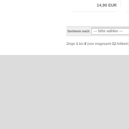
14,90 EUR
Sortieren nach
Zeige
1
bis
8
(von insgesamt
12
Artikeln