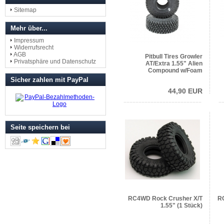
Sitemap
Mehr über...
Impressum
Widerrufsrecht
AGB
Pitbull Tires Growler
Privatsphäre und Datenschutz
AT/Extra 1.55" Alien
Compound w/Foam
Sicher zahlen mit PayPal
44,90 EUR
Seite speichern bei
RC4WD Rock Crusher X/T
R
1.55" (1 Stück)