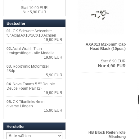
Statt 10,90 EUR
Nur 5,90 EUR
Bestseller
01.
CK Schwere Achsrohre
für Axial AX10/SCX10 Achsen
19,90 EUR
AXA013 M2x6mm Cap
Head Black (10pcs.)
02.
Axial Wraith Titan
Lenkgestänge - alle Modelle
19,90 EUR
Statt 6,90 EUR
Nur 4,90 EUR
03.
Robitronic Motorritzel
48dp
5,90 EUR
04.
Nova Foams 5.5" Double
Deuce Foam Pair (2)
19,90 EUR
05.
CK Titanlinks 4mm -
diverse Längen
15,90 EUR
Hersteller
HB Block Reifen rote
Mischung