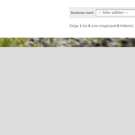
Sortieren nach
Zeige
1
bis
6
(von insgesamt
6
Artikeln)