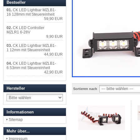
Bestseller
01.
CK LED Lightbar MZLB1-
16 128mm mit Steuereinheit
59,90 EUR
02.
CK LED Controller
MZLR1 6-28V
9,90 EUR
03.
CK LED Lightbar MZLB1-
1 12mm mit Steuereinheit
44,90 EUR
04.
CK LED Lightbar MZLB1-
6 53mm mit Steuereinheit
42,90 EUR
Hersteller
Sortieren nach
Informationen
Sitemap
Mehr über...
Impressum