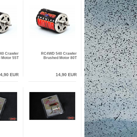
0 Crawler
RC4WD 540 Crawler
 Motor 55T
Brushed Motor 80T
4,90 EUR
14,90 EUR