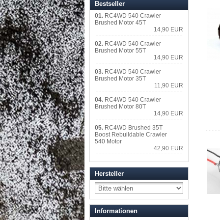
Bestseller
01.
RC4WD 540 Crawler
Brushed Motor 45T
14,90 EUR
02.
RC4WD 540 Crawler
Brushed Motor 55T
14,90 EUR
03.
RC4WD 540 Crawler
Brushed Motor 35T
11,90 EUR
04.
RC4WD 540 Crawler
Brushed Motor 80T
14,90 EUR
05.
RC4WD Brushed 35T
Boost Rebuildable Crawler
540 Motor
42,90 EUR
Hersteller
Informationen