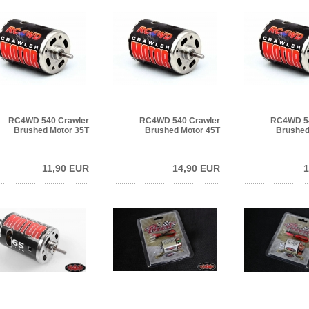
RC4WD 540 Crawler
RC4WD 540 Crawler
RC4WD 54
Brushed Motor 35T
Brushed Motor 45T
Brushed
11,90 EUR
14,90 EUR
1